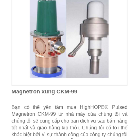
Magnetron xung CKM-99
Bạn có thể yên tâm mua HighHOPE® Pulsed
Magnetron CKM-99 từ nhà máy của chúng tôi và
chúng tôi sẽ cung cấp cho bạn dịch vụ sau bán hàng
tốt nhất và giao hàng kịp thời. Chúng tôi có lợi thế
khác biệt bởi vì sự thành công của công ty chúng tôi