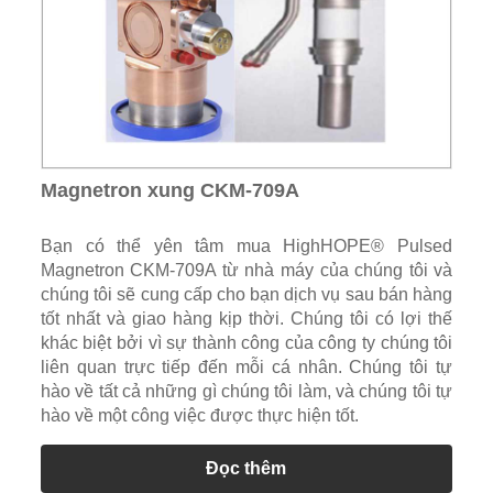
Magnetron xung CKM-709A
Bạn có thể yên tâm mua HighHOPE® Pulsed
Magnetron CKM-709A từ nhà máy của chúng tôi và
chúng tôi sẽ cung cấp cho bạn dịch vụ sau bán hàng
tốt nhất và giao hàng kịp thời. Chúng tôi có lợi thế
khác biệt bởi vì sự thành công của công ty chúng tôi
liên quan trực tiếp đến mỗi cá nhân. Chúng tôi tự
hào về tất cả những gì chúng tôi làm, và chúng tôi tự
hào về một công việc được thực hiện tốt.
Đọc thêm