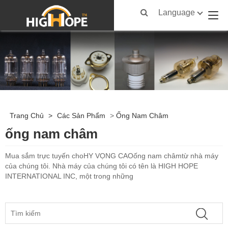
Language
Trang Chủ
>
Các Sản Phẩm
>
Ống Nam Châm
ống nam châm
Mua sắm trực tuyến cho
HY VỌNG CAO
ống nam châm
từ nhà máy
của chúng tôi. Nhà máy của chúng tôi có tên là HIGH HOPE
INTERNATIONAL INC, một trong những