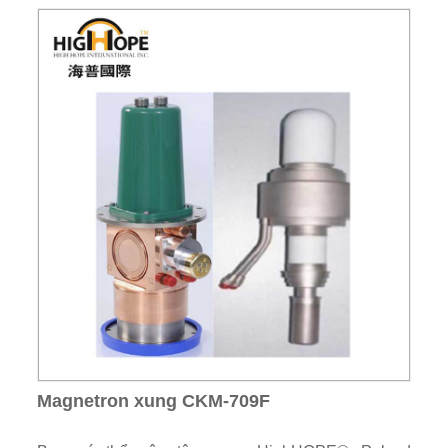
Magnetron xung CKM-709F