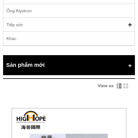
Ống Klystron
Tiếp sức
Khác
Sản phẩm mới
View as