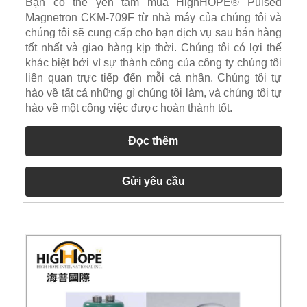
Bạn có thể yên tâm mua HighHOPE® Pulsed
Magnetron CKM-709F từ nhà máy của chúng tôi và
chúng tôi sẽ cung cấp cho bạn dịch vụ sau bán hàng
tốt nhất và giao hàng kịp thời. Chúng tôi có lợi thế
khác biệt bởi vì sự thành công của công ty chúng tôi
liên quan trực tiếp đến mỗi cá nhân. Chúng tôi tự
hào về tất cả những gì chúng tôi làm, và chúng tôi tự
hào về một công việc được hoàn thành tốt.
Đọc thêm
Gửi yêu cầu