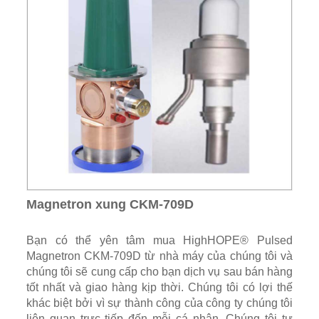
Magnetron xung CKM-709D
Bạn có thể yên tâm mua HighHOPE® Pulsed
Magnetron CKM-709D từ nhà máy của chúng tôi và
chúng tôi sẽ cung cấp cho bạn dịch vụ sau bán hàng
tốt nhất và giao hàng kịp thời. Chúng tôi có lợi thế
khác biệt bởi vì sự thành công của công ty chúng tôi
liên quan trực tiếp đến mỗi cá nhân. Chúng tôi tự