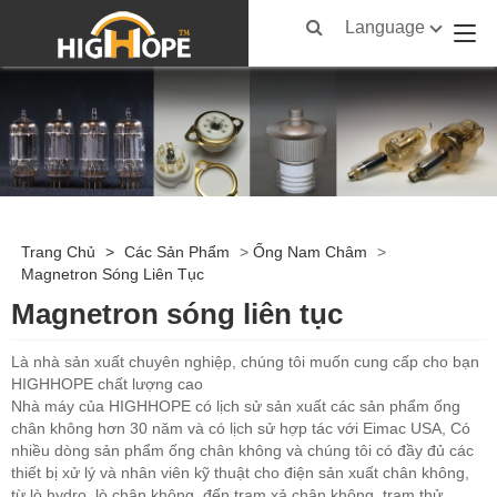
Language
Trang Chủ
>
Các Sản Phẩm
>
Ống Nam Châm
>
Magnetron Sóng Liên Tục
Magnetron sóng liên tục
Là nhà sản xuất chuyên nghiệp, chúng tôi muốn cung cấp cho bạn
HIGHHOPE chất lượng cao
Nhà máy của HIGHHOPE có lịch sử sản xuất các sản phẩm ống
chân không hơn 30 năm và có lịch sử hợp tác với Eimac USA, Có
nhiều dòng sản phẩm ống chân không và chúng tôi có đầy đủ các
thiết bị xử lý và nhân viên kỹ thuật cho điện sản xuất chân không,
từ lò hydro, lò chân không, đến trạm xả chân không, trạm thử