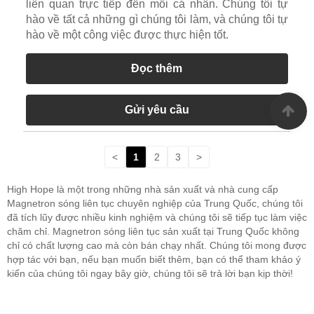
liên quan trực tiếp đến mỗi cá nhân. Chúng tôi tự
hào về tất cả những gì chúng tôi làm, và chúng tôi tự
hào về một công việc được thực hiện tốt.
Đọc thêm
Gửi yêu cầu
<
1
2
3
>
High Hope là một trong những nhà sản xuất và nhà cung cấp
Magnetron sóng liên tục chuyên nghiệp của Trung Quốc, chúng tôi
đã tích lũy được nhiều kinh nghiệm và chúng tôi sẽ tiếp tục làm việc
chăm chỉ. Magnetron sóng liên tục sản xuất tại Trung Quốc không
chỉ có chất lượng cao mà còn bán chạy nhất. Chúng tôi mong được
hợp tác với bạn, nếu bạn muốn biết thêm, bạn có thể tham khảo ý
kiến ​​của chúng tôi ngay bây giờ, chúng tôi sẽ trả lời bạn kịp thời!